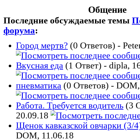
Общение
Последние обсуждаемые темы
П
форума
:
Город мертв?
(0 Ответов) - Pete
Вкусная еда
(1 Ответ) - dipla, 1
пневматика
(0 Ответов) - DOM,
Работа. Требуется водитель
(3 О
20.09.18
Щенок кавказской овчарки (3/4
DOM, 11.06.18