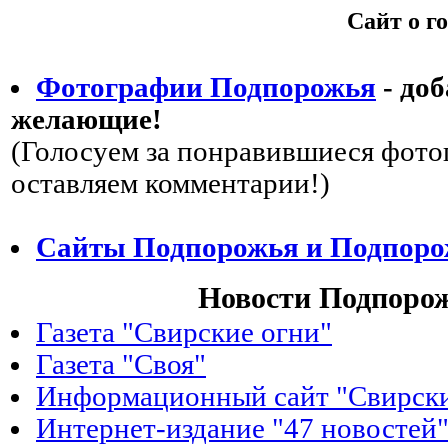
Сайт о г
Фотографии Подпорожья
- доб
желающие!
(Голосуем за понравившиеся фото
оставляем комментарии!)
Сайты Подпорожья и Подпоро
Новости Подпоро
Газета "Свирские огни"
Газета "Своя"
Информационный сайт "Свирски
Интернет-издание "47 новостей