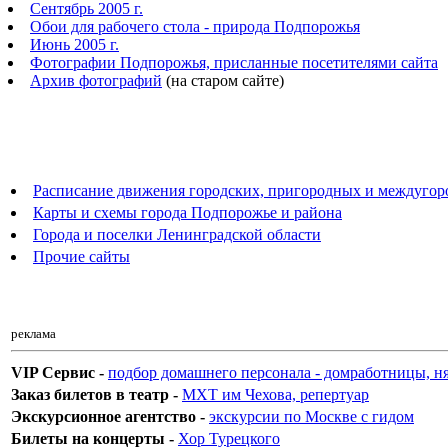
Сентябрь 2005 г.
Обои для рабочего стола - природа Подпорожья
Июнь 2005 г.
Фотографии Подпорожья, присланные посетителями сайта
Архив фотографий
(на старом сайте)
Расписание движения городских, пригородных и междугоро
Карты и схемы города Подпорожье и района
Города и поселки Ленинградской области
Прочие сайты
реклама
VIP Сервис -
подбор домашнего персонала - домработницы, н
Заказ билетов в театр -
МХТ им Чехова, репертуар
Экскурсионное агентство -
экскурсии по Москве с гидом
Билеты на концерты -
Хор Турецкого