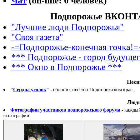
Чат
(on-line: 0 человек)
Подпорожье ВКОН
"Лучшие люди Подпорожья"
"Своя газета"
-=Подпорожье-конечная точка!=
*** Подпорожье - город будущег
*** Окно в Подпорожье ***
Песн
"
Сердца уголок
"
- сборник песен о Подпорожском крае.
Люди
Фотографии участников подпорожского форума
- каждый
фотографии