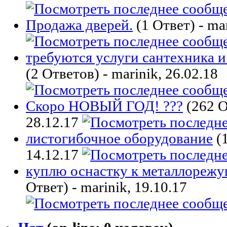
Продажа дверей.
(1 Ответ) - mar
требуются услуги сантехника и
(2 Ответов) - marinik, 26.02.18
Скоро НОВЫЙ ГОД! ???
(262 О
28.12.17
листогибочное оборудование
(1
14.12.17
куплю оснастку к металлореж
Ответ) - marinik, 19.10.17